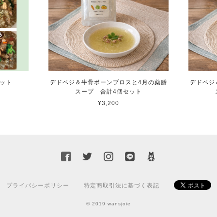
セット
デドベジ＆牛骨ボーンブロスと4月の薬膳
デドベジ
スープ 合計4個セット
¥3,200
プライバシーポリシー
特定商取引法に基づく表記
© 2019 wansjoie