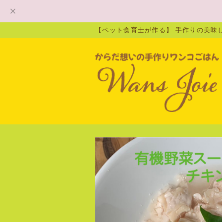
【ペット食育士が作る】 手作りの美味