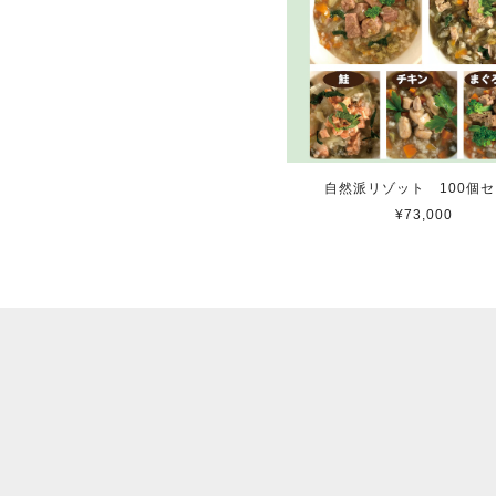
自然派リゾット 100個
¥73,000