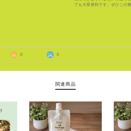
ても大変便利です。ぜひこの
0
0
関連商品