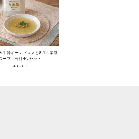
＆牛骨ボーンブロスと8月の薬膳
スープ 合計4個セット
¥3,200