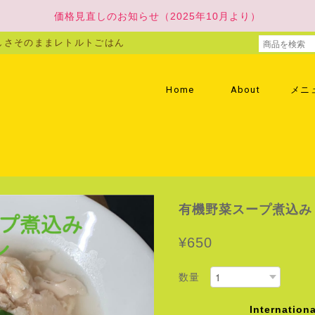
価格見直しのお知らせ（2025年10月より）
しさそのままレトルトごはん
Home
About
メニ
有機野菜スープ煮込み
¥650
数量
Internationa