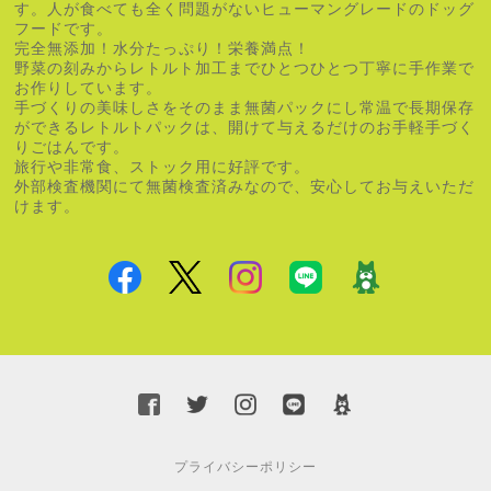
す。人が食べても全く問題がないヒューマングレードのドッグ
フードです。
完全無添加！水分たっぷり！栄養満点！
野菜の刻みからレトルト加工までひとつひとつ丁寧に手作業で
お作りしています。
手づくりの美味しさをそのまま無菌パックにし常温で長期保存
ができるレトルトパックは、開けて与えるだけのお手軽手づく
りごはんです。
旅行や非常食、ストック用に好評です。
外部検査機関にて無菌検査済みなので、安心してお与えいただ
けます。
プライバシーポリシー