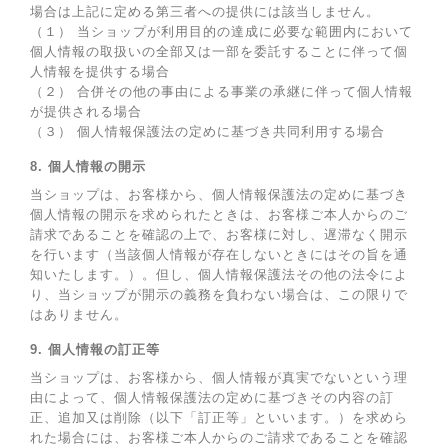
場合は上記に定める第三者への提供には該当しません。
（１） 当ショップが利用目的の達成に必要な範囲内において
個人情報の取扱いの全部又は一部を委託することに伴って個
人情報を提供する場合
（２） 合併その他の事由による事業の承継に伴って個人情報
が提供される場合
（３） 個人情報保護法の定めに基づき共同利用する場合
8. 個人情報の開示
当ショップは、お客様から、個人情報保護法の定めに基づき
個人情報の開示を求められたときは、お客様ご本人からのご
請求であることを確認の上で、お客様に対し、遅滞なく開示
を行います（当該個人情報が存在しないときにはその旨を通
知いたします。）。但し、個人情報保護法その他の法令によ
り、当ショップが開示の義務を負わない場合は、この限りで
はありません。
9. 個人情報の訂正等
当ショップは、お客様から、個人情報が真実でないという理
由によって、個人情報保護法の定めに基づきその内容の訂
正、追加又は削除（以下「訂正等」といいます。）を求めら
れた場合には、お客様ご本人からのご請求であることを確認