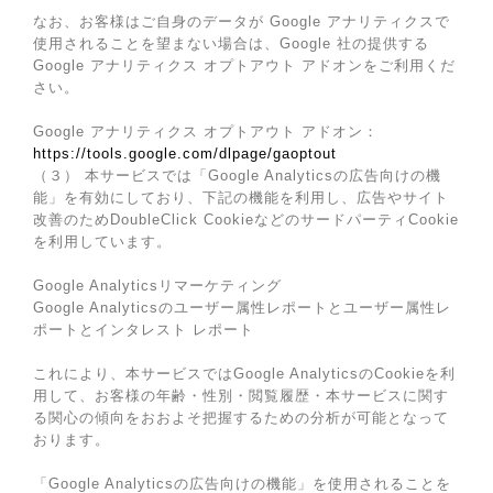
なお、お客様はご自身のデータが Google アナリティクスで
使用されることを望まない場合は、Google 社の提供する
Google アナリティクス オプトアウト アドオンをご利用くだ
さい。
Google アナリティクス オプトアウト アドオン：
https://tools.google.com/dlpage/gaoptout
（３） 本サービスでは「Google Analyticsの広告向けの機
能」を有効にしており、下記の機能を利用し、広告やサイト
改善のためDoubleClick CookieなどのサードパーティCookie
を利用しています。
Google Analyticsリマーケティング
Google Analyticsのユーザー属性レポートとユーザー属性レ
ポートとインタレスト レポート
これにより、本サービスではGoogle AnalyticsのCookieを利
用して、お客様の年齢・性別・閲覧履歴・本サービスに関す
る関心の傾向をおおよそ把握するための分析が可能となって
おります。
「Google Analyticsの広告向けの機能」を使用されることを