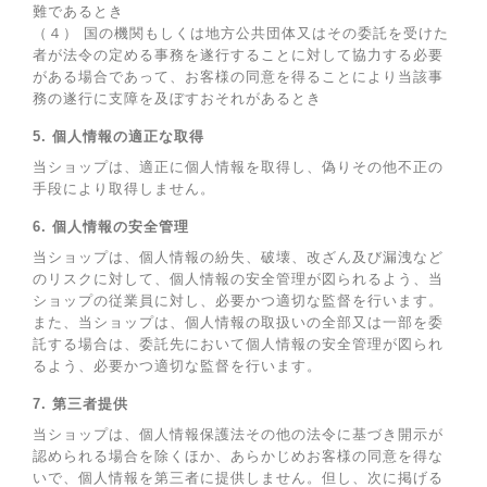
難であるとき
（４） 国の機関もしくは地方公共団体又はその委託を受けた
者が法令の定める事務を遂行することに対して協力する必要
がある場合であって、お客様の同意を得ることにより当該事
務の遂行に支障を及ぼすおそれがあるとき
5. 個人情報の適正な取得
当ショップは、適正に個人情報を取得し、偽りその他不正の
手段により取得しません。
6. 個人情報の安全管理
当ショップは、個人情報の紛失、破壊、改ざん及び漏洩など
のリスクに対して、個人情報の安全管理が図られるよう、当
ショップの従業員に対し、必要かつ適切な監督を行います。
また、当ショップは、個人情報の取扱いの全部又は一部を委
託する場合は、委託先において個人情報の安全管理が図られ
るよう、必要かつ適切な監督を行います。
7. 第三者提供
当ショップは、個人情報保護法その他の法令に基づき開示が
認められる場合を除くほか、あらかじめお客様の同意を得な
いで、個人情報を第三者に提供しません。但し、次に掲げる