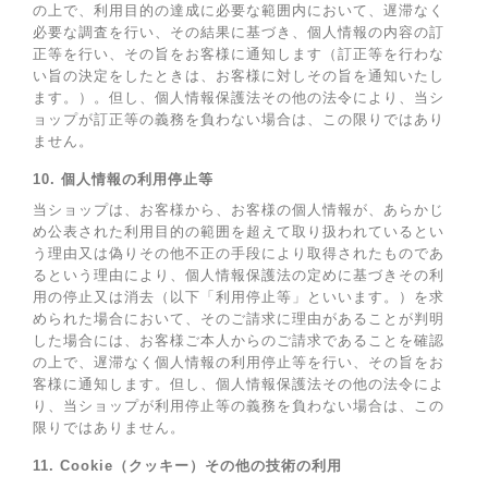
の上で、利用目的の達成に必要な範囲内において、遅滞なく
必要な調査を行い、その結果に基づき、個人情報の内容の訂
正等を行い、その旨をお客様に通知します（訂正等を行わな
い旨の決定をしたときは、お客様に対しその旨を通知いたし
ます。）。但し、個人情報保護法その他の法令により、当シ
ョップが訂正等の義務を負わない場合は、この限りではあり
ません。
10. 個人情報の利用停止等
当ショップは、お客様から、お客様の個人情報が、あらかじ
め公表された利用目的の範囲を超えて取り扱われているとい
う理由又は偽りその他不正の手段により取得されたものであ
るという理由により、個人情報保護法の定めに基づきその利
用の停止又は消去（以下「利用停止等」といいます。）を求
められた場合において、そのご請求に理由があることが判明
した場合には、お客様ご本人からのご請求であることを確認
の上で、遅滞なく個人情報の利用停止等を行い、その旨をお
客様に通知します。但し、個人情報保護法その他の法令によ
り、当ショップが利用停止等の義務を負わない場合は、この
限りではありません。
11. Cookie（クッキー）その他の技術の利用