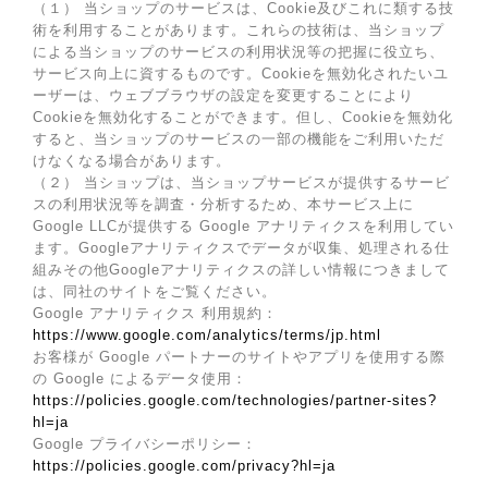
（１） 当ショップのサービスは、Cookie及びこれに類する技
術を利用することがあります。これらの技術は、当ショップ
による当ショップのサービスの利用状況等の把握に役立ち、
サービス向上に資するものです。Cookieを無効化されたいユ
ーザーは、ウェブブラウザの設定を変更することにより
Cookieを無効化することができます。但し、Cookieを無効化
すると、当ショップのサービスの一部の機能をご利用いただ
けなくなる場合があります。
（２） 当ショップは、当ショップサービスが提供するサービ
スの利用状況等を調査・分析するため、本サービス上に
Google LLCが提供する Google アナリティクスを利用してい
ます。Googleアナリティクスでデータが収集、処理される仕
組みその他Googleアナリティクスの詳しい情報につきまして
は、同社のサイトをご覧ください。
Google アナリティクス 利用規約：
https://www.google.com/analytics/terms/jp.html
お客様が Google パートナーのサイトやアプリを使用する際
の Google によるデータ使用：
https://policies.google.com/technologies/partner-sites?
hl=ja
Google プライバシーポリシー：
https://policies.google.com/privacy?hl=ja