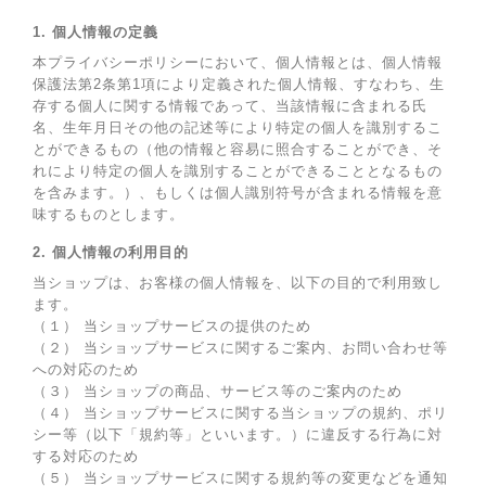
1. 個人情報の定義
本プライバシーポリシーにおいて、個人情報とは、個人情報
保護法第2条第1項により定義された個人情報、すなわち、生
存する個人に関する情報であって、当該情報に含まれる氏
名、生年月日その他の記述等により特定の個人を識別するこ
とができるもの（他の情報と容易に照合することができ、そ
れにより特定の個人を識別することができることとなるもの
を含みます。）、もしくは個人識別符号が含まれる情報を意
味するものとします。
2. 個人情報の利用目的
当ショップは、お客様の個人情報を、以下の目的で利用致し
ます。
（１） 当ショップサービスの提供のため
（２） 当ショップサービスに関するご案内、お問い合わせ等
への対応のため
（３） 当ショップの商品、サービス等のご案内のため
（４） 当ショップサービスに関する当ショップの規約、ポリ
シー等（以下「規約等」といいます。）に違反する行為に対
する対応のため
（５） 当ショップサービスに関する規約等の変更などを通知