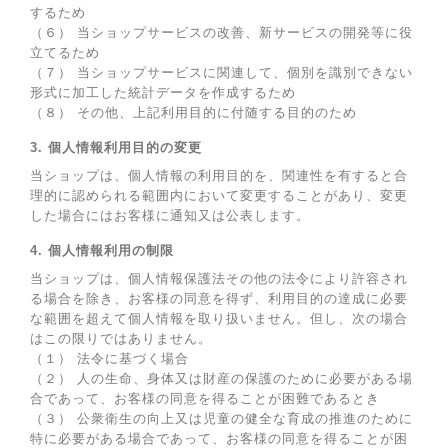
するため
（６） 当ショップサービスの改善、新サービスの開発等に役
立てるため
（７） 当ショップサービスに関連して、個別を識別できない
形式に加工した統計データを作成するため
（８） その他、上記利用目的に付随する目的のため
3. 個人情報利用目的の変更
当ショップは、個人情報の利用目的を、関連性を有すると合
理的に認められる範囲内において変更することがあり、変更
した場合にはお客様に通知又は公表します。
4. 個人情報利用の制限
当ショップは、個人情報保護法その他の法令により許容され
る場合を除き、お客様の同意を得ず、利用目的の達成に必要
な範囲を超えて個人情報を取り扱いません。但し、次の場合
はこの限りではありません。
（１） 法令に基づく場合
（２） 人の生命、身体又は財産の保護のために必要がある場
合であって、お客様の同意を得ることが困難であるとき
（３） 公衆衛生の向上又は児童の健全な育成の推進のために
特に必要がある場合であって、お客様の同意を得ることが困