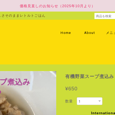
価格見直しのお知らせ（2025年10月より）
しさそのままレトルトごはん
Home
About
メニ
有機野菜スープ煮込み
¥650
数量
Internationa