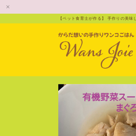
【ペット食育士が作る】 手作りの美味