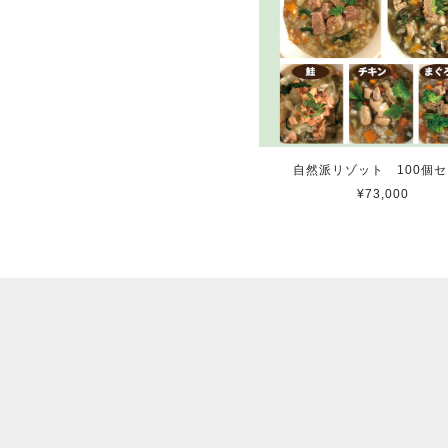
自然派リゾット 100個
¥73,000