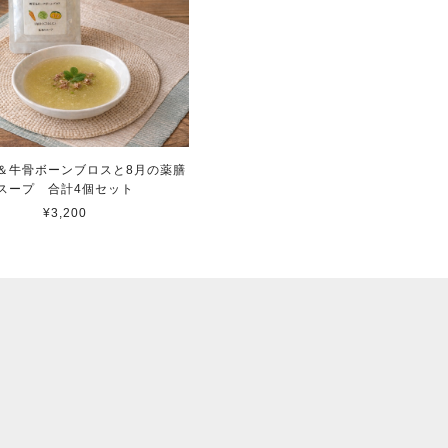
＆牛骨ボーンブロスと8月の薬膳
スープ 合計4個セット
¥3,200