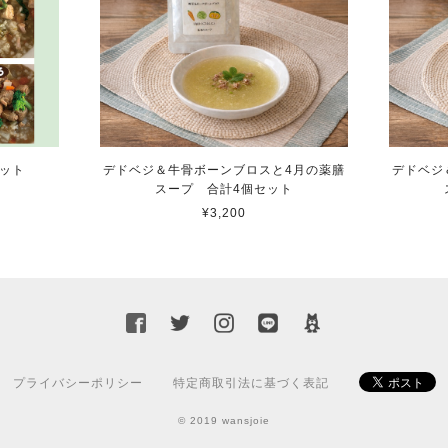
セット
デドベジ＆牛骨ボーンブロスと4月の薬膳
デドベジ
スープ 合計4個セット
¥3,200
プライバシーポリシー
特定商取引法に基づく表記
© 2019 wansjoie