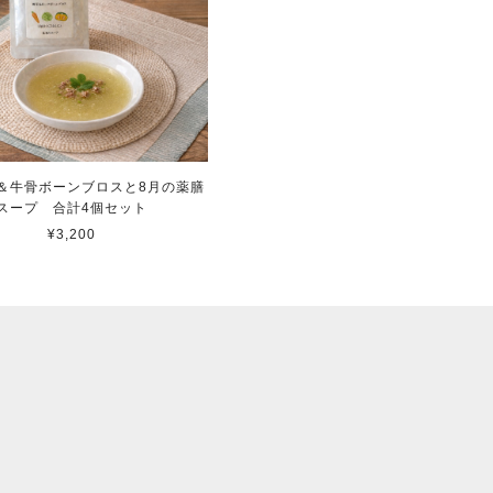
＆牛骨ボーンブロスと8月の薬膳
スープ 合計4個セット
¥3,200