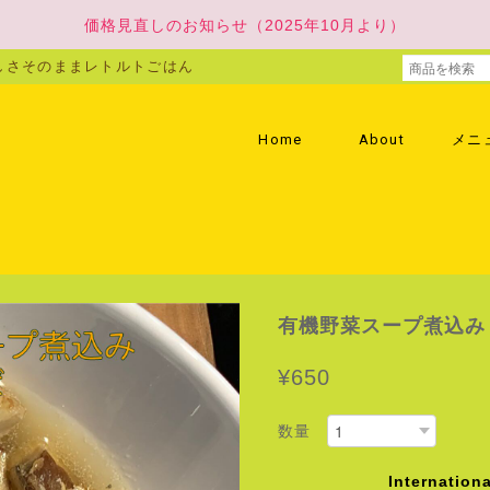
価格見直しのお知らせ（2025年10月より）
しさそのままレトルトごはん
Home
About
メニ
有機野菜スープ煮込み
¥650
数量
Internationa