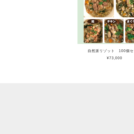
自然派リゾット 100個
¥73,000