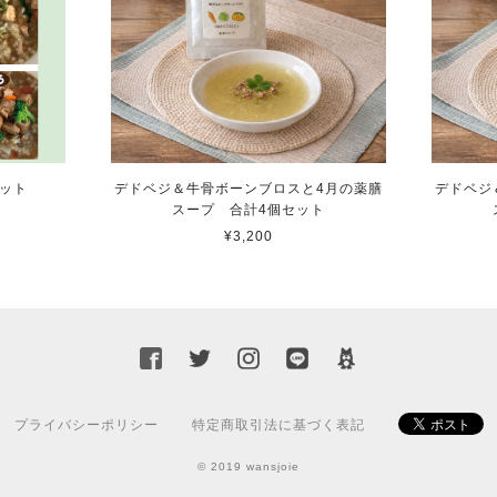
セット
デドベジ＆牛骨ボーンブロスと4月の薬膳
デドベジ
スープ 合計4個セット
¥3,200
プライバシーポリシー
特定商取引法に基づく表記
© 2019 wansjoie