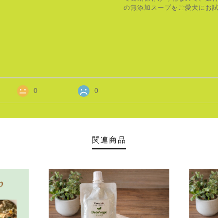
の無添加スープをご愛犬にお
0
0
関連商品