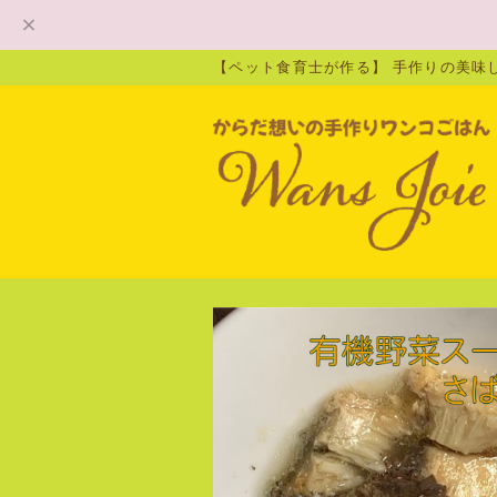
【ペット食育士が作る】 手作りの美味