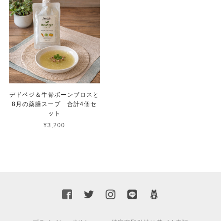
デドベジ＆牛骨ボーンブロスと
8月の薬膳スープ 合計4個セ
ット
¥3,200