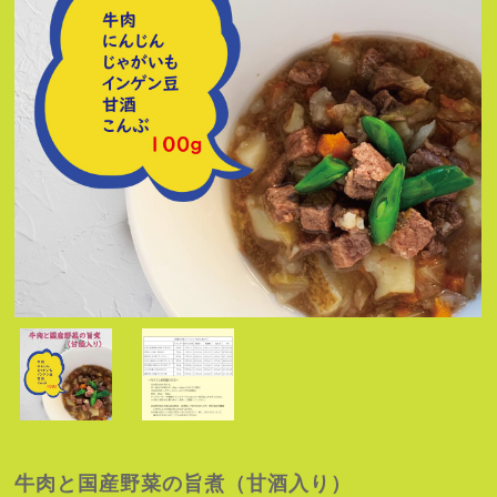
牛肉と国産野菜の旨煮（甘酒入り）