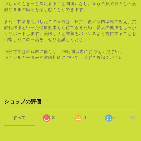
ンちゃんもきっと満足すること間違いなし。家族全員で愛犬との素
敵な食事の時間を楽しむことができます。
また、甘酒を使用したこの旨煮は、疲労回復や腸内環境の整え、抗
酸化作用といった健康効果も期待できるため、愛犬の健康をしっか
りサポートします。美味しさと栄養をバランスよく提供することを
目指したこの一品を、ぜひお試しください！
※開封後は冷蔵庫に保存し、24時間以内にお与えください。
※アレルギー情報や賞味期限について、必ずご確認ください。
ショップの評価
すべて
35
0
0