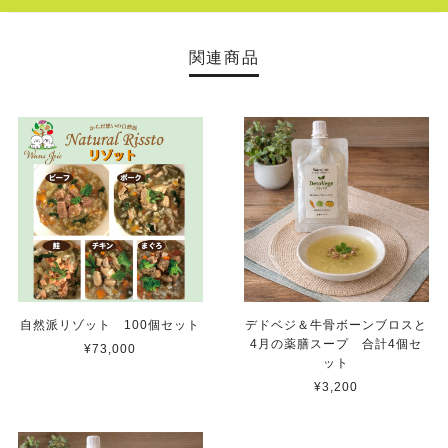
関連商品
自然派リゾット 100個セット
デドベジ＆牛骨ボーンブロスと
4月の薬膳スープ 合計4個セ
¥73,000
ット
¥3,200