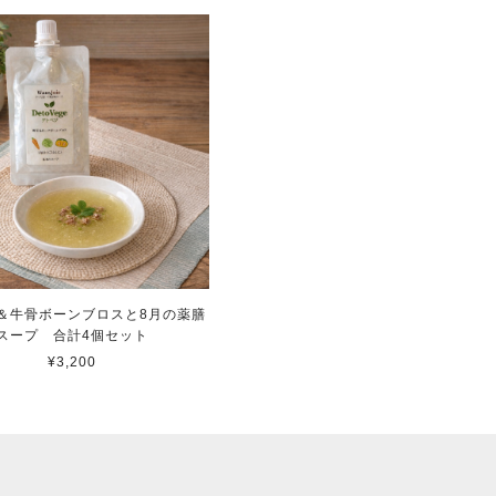
＆牛骨ボーンブロスと8月の薬膳
スープ 合計4個セット
¥3,200