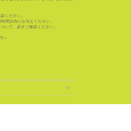
確認ください。
4時間以内にお与えください。
について、必ずご確認ください。
0円＝