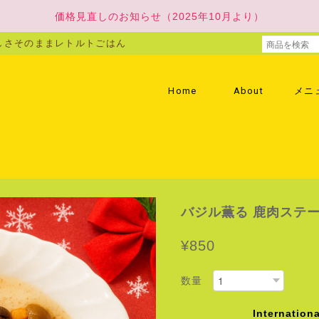
価格見直しのお知らせ（2025年10月より）
しさそのままレトルトごはん
Home
About
メニ
バジル薫る 鹿肉ステ
¥850
数量
Internationa