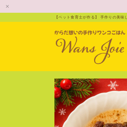
【ペット食育士が作る】 手作りの美味