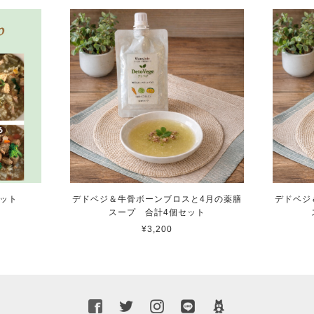
セット
デドベジ＆牛骨ボーンブロスと4月の薬膳
デドベジ
スープ 合計4個セット
¥3,200