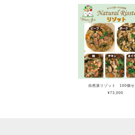
自然派リゾット 100個
¥73,000