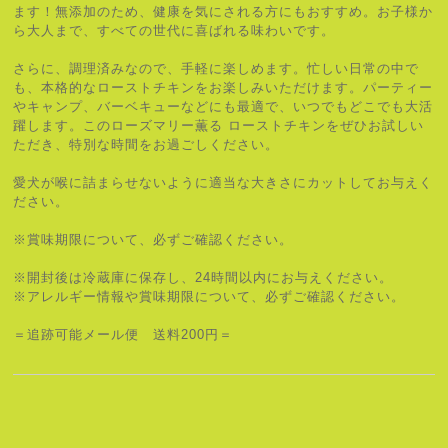
ます！無添加のため、健康を気にされる方にもおすすめ。お子様か
ら大人まで、すべての世代に喜ばれる味わいです。
さらに、調理済みなので、手軽に楽しめます。忙しい日常の中で
も、本格的なローストチキンをお楽しみいただけます。パーティー
やキャンプ、バーベキューなどにも最適で、いつでもどこでも大活
躍します。このローズマリー薫る ローストチキンをぜひお試しい
ただき、特別な時間をお過ごしください。
愛犬が喉に詰まらせないように適当な大きさにカットしてお与えく
ださい。
※賞味期限について、必ずご確認ください。
※開封後は冷蔵庫に保存し、24時間以内にお与えください。
※アレルギー情報や賞味期限について、必ずご確認ください。
＝追跡可能メール便 送料200円＝